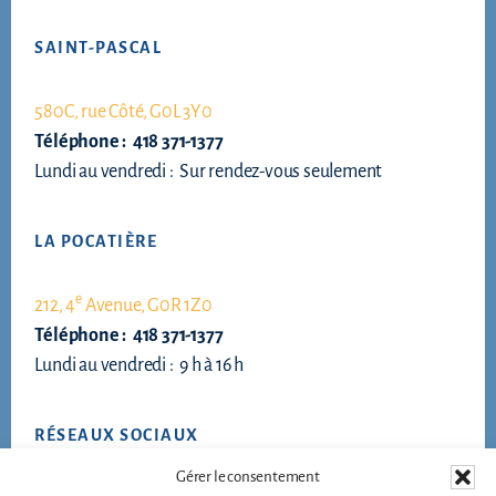
Footer
SAINT-PASCAL
580C, rue Côté, G0L 3Y0
Téléphone : 418 371-1377
Lundi au vendredi : Sur rendez-vous seulement
LA POCATIÈRE
e
212, 4
Avenue, G0R 1Z0
Téléphone : 418 371-1377
Lundi au vendredi : 9 h à 16 h
RÉSEAUX SOCIAUX
Gérer le consentement