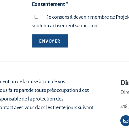
Consentement *
Je consens à devenir membre de Projek
soutenir activement sa mission.
Di
ment ou de la mise à jour de vos
us faire part de toute préoccupation à cet
Dir
ponsable de la protection des
418 
tact avec vous dans les trente jours suivant