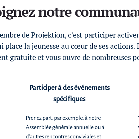
oignez notre communau
mbre de Projektion, c’est participer activ
i place la jeunesse au cœur de ses actions. L
nt gratuite et vous ouvre de nombreuses pos
Participer à des événements
spécifiques
Prenez part, par exemple, à notre
Assemblée générale annuelle ou à
d’autres rencontres conviviales et