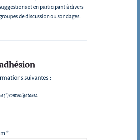
suggestions et en participant à divers
groupes de discussion ou sondages.
’adhésion
rmations suivantes :
 (*) sont obligatoires.
m *