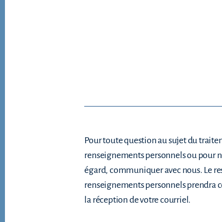
Pour toute question au sujet du traite
renseignements personnels ou pour no
égard, communiquer avec nous. Le res
renseignements personnels prendra con
la réception de votre courriel.