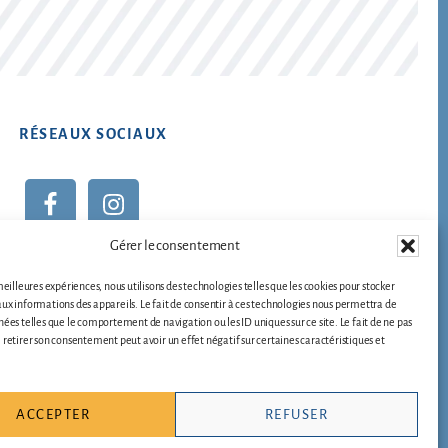
RÉSEAUX SOCIAUX
Gérer le consentement
 meilleures expériences, nous utilisons des technologies telles que les cookies pour stocker
ux informations des appareils. Le fait de consentir à ces technologies nous permettra de
nées telles que le comportement de navigation ou les ID uniques sur ce site. Le fait de ne pas
 retirer son consentement peut avoir un effet négatif sur certaines caractéristiques et
de cookies
ACCEPTER
REFUSER
athy Design