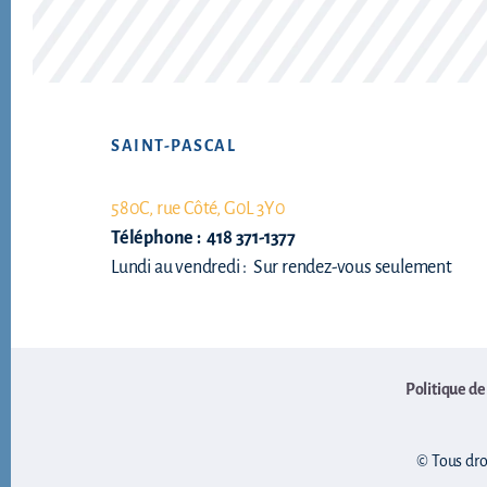
Footer
SAINT-PASCAL
580C, rue Côté, G0L 3Y0
Téléphone : 418 371-1377
Lundi au vendredi : Sur rendez-vous seulement
Politique de
© Tous droi