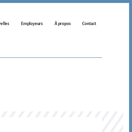
elles
Employeurs
À propos
Contact