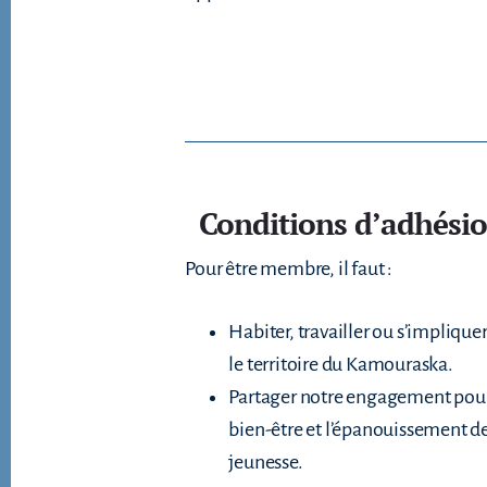
Conditions d’adhési
Pour être membre, il faut :
Habiter, travailler ou s’impliquer
le territoire du Kamouraska.
Partager notre engagement pour
bien-être et l’épanouissement de
jeunesse.