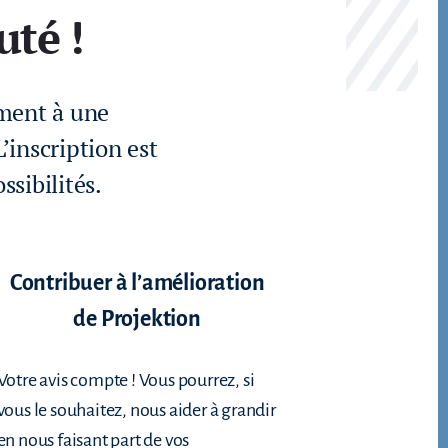
té !
ement à une
’inscription est
sibilités.
Contribuer à l’amélioration
de Projektion
Votre avis compte ! Vous pourrez, si
vous le souhaitez, nous aider à grandir
en nous faisant part de vos