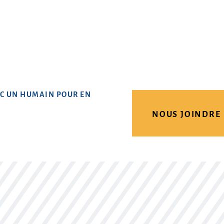
C UN HUMAIN POUR EN
NOUS JOINDRE