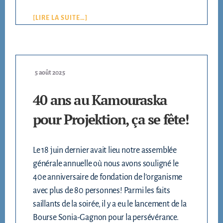
[LIRE LA SUITE…]
5 août 2025
40 ans au Kamouraska
pour Projektion, ça se fête!
Le 18 juin dernier avait lieu notre assemblée
générale annuelle où nous avons souligné le
40e anniversaire de fondation de l’organisme
avec plus de 80 personnes! Parmi les faits
saillants de la soirée, il y a eu le lancement de la
Bourse Sonia-Gagnon pour la persévérance.