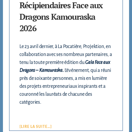
Récipiendaires Face aux
Dragons Kamouraska
2026
Le 23 avril dernier, à La Pocatière, Projektion, en
collaboration avec ses nombreux partenaires, a
tenu la toute première édition du
Gala Face aux
Dragons – Kamouraska
.
L’événement, qui a réuni
près de soixante personnes, a mis en lumière
des projets entrepreneuriaux inspirants et a
couronné les lauréats de chacune des
catégories.
[LIRE LA SUITE…]