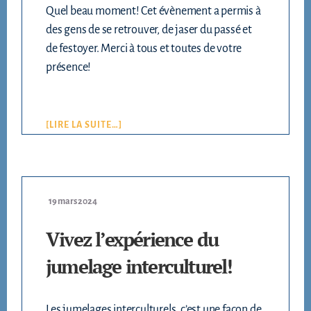
Quel beau moment! Cet évènement a permis à
des gens de se retrouver, de jaser du passé et
de festoyer. Merci à tous et toutes de votre
présence!
[LIRE LA SUITE…]
19 mars 2024
Vivez l’expérience du
jumelage interculturel!
Les jumelages interculturels, c’est une façon de