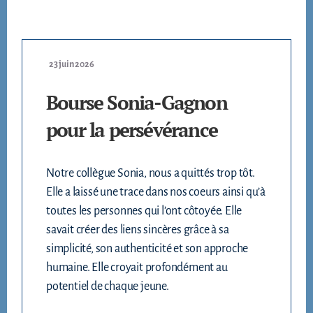
23 juin 2026
Bourse Sonia-Gagnon
pour la persévérance
Notre collègue Sonia, nous a quittés trop tôt.
Elle a laissé une trace dans nos coeurs ainsi qu’à
toutes les personnes qui l’ont côtoyée. Elle
savait créer des liens sincères grâce à sa
simplicité, son authenticité et son approche
humaine. Elle croyait profondément au
potentiel de chaque jeune.