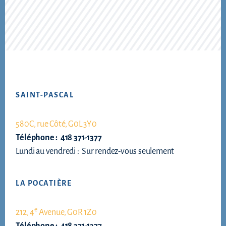
Footer
SAINT-PASCAL
580C, rue Côté, G0L 3Y0
Téléphone : 418 371-1377
Lundi au vendredi : Sur rendez-vous seulement
LA POCATIÈRE
e
212, 4
Avenue, G0R 1Z0
Téléphone : 418 371-1377