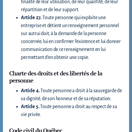
finalité de leur utilisation, de leur quantité, de leur
répartition et de leur support.
Article 27.
Toute personne qui exploite une
entreprise et détient un renseignement personnel
sur autrui doit, à la demande de la personne
concernée, lui en confirmer l’existence et lui donner
communication de ce renseignement en lui
permettant d’en obtenir une copie.
Charte des droits et des libertés de la
personne
Article 4.
Toute personne a droit à la sauvegarde de
sa dignité, de son honneur et de sa réputation.
Article 5.
Toute personne a droit au respect de sa
vie privée.
Code civil du Québec