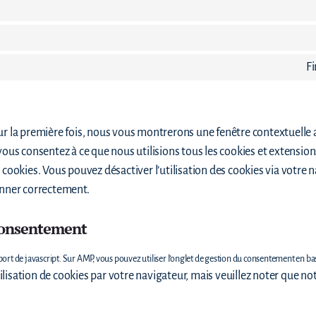
Fi
ur la première fois, nous vous montrerons une fenêtre contextuelle a
 vous consentez à ce que nous utilisions tous les cookies et extensio
 cookies. Vous pouvez désactiver l’utilisation des cookies via votre 
onner correctement.
 consentement
port de javascript. Sur AMP, vous pouvez utiliser l’onglet de gestion du consentement en bas
isation de cookies par votre navigateur, mais veuillez noter que not