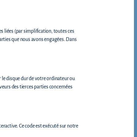
es liées (par simplification, toutes ces
 parties que nous avons engagées. Dans
r le disque dur de votre ordinateur ou
veurs des tierces parties concernées
eractive. Ce code est exécuté sur notre