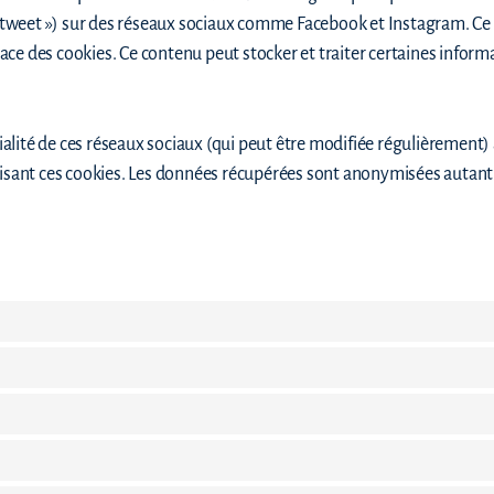
 « tweet ») sur des réseaux sociaux comme Facebook et Instagram. Ce
e des cookies. Ce contenu peut stocker et traiter certaines informat
tialité de ces réseaux sociaux (qui peut être modifiée régulièrement) a
ilisant ces cookies. Les données récupérées sont anonymisées autan