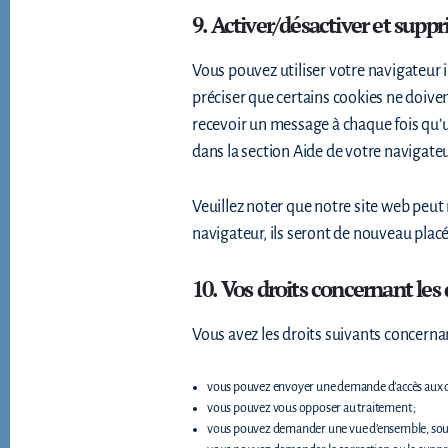
9. Activer/désactiver et suppr
Vous pouvez utiliser votre navigateu
préciser que certains cookies ne doiven
recevoir un message à chaque fois qu’un
dans la section Aide de votre navigate
Veuillez noter que notre site web peut
navigateur, ils seront de nouveau plac
10. Vos droits concernant le
Vous avez les droits suivants concerna
vous pouvez envoyer une demande d’accès aux d
vous pouvez vous opposer au traitement ;
vous pouvez demander une vue d’ensemble, sous 