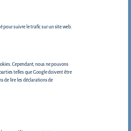
 pour suivre le trafic sur un site web.
cookies. Cependant, nous ne pouvons
parties telles que Google doivent être
e lire les déclarations de