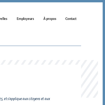
elles
Employeurs
À propos
Contact
25, et s’applique aux citoyens et aux