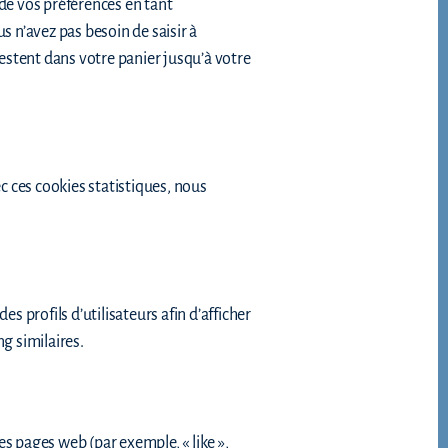
 de vos préférences en tant
us n’avez pas besoin de saisir à
restent dans votre panier jusqu’à votre
ec ces cookies statistiques, nous
s profils d’utilisateurs afin d’afficher
ng similaires.
 pages web (par exemple, « like »,