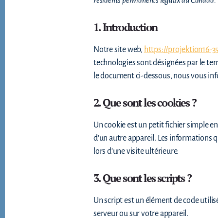
résidents permanents légaux du Canada.
1. Introduction
Notre site web,
https://projektion16-35
technologies sont désignées par le ter
le document ci-dessous, nous vous info
2. Que sont les cookies ?
Un cookie est un petit fichier simple e
d’un autre appareil. Les informations 
lors d’une visite ultérieure.
3. Que sont les scripts ?
Un script est un élément de code utili
serveur ou sur votre appareil.