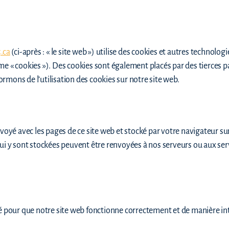
.ca
(ci-après : « le site web ») utilise des cookies et autres technologi
me « cookies »). Des cookies sont également placés par des tierces
rmons de l’utilisation des cookies sur notre site web.
nvoyé avec les pages de ce site web et stocké par votre navigateur su
qui y sont stockées peuvent être renvoyées à nos serveurs ou aux ser
sé pour que notre site web fonctionne correctement et de manière int