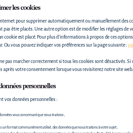
imer les cookies
r internet pour supprimer automatiquement ou manuellement des c
t pas être placés. Une autre option est de modifier les réglages de v
 cookie est placé. Pour plus d’informations à propos de ces options,
ur. Ou vous pouvez indiquer vos préférences sur la page suivante :
yo
 ne pas marcher correctement si tous les cookies sont désactivés. Si
és après votre consentement lorsque vous revisiterez notre site web
s données personnelles
nt vos données personnelles :
onnées vous concernant que nous traitons ;
un format communément utilisé, des données que nous traitons à votre sujet ;