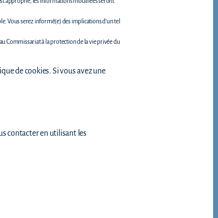
 est approprié, les informations modifiées seront
le. Vous serez informé(e) des implications d’un tel
au Commissariat à la protection de la vie privée du
tique de cookies. Si vous avez une
s contacter en utilisant les