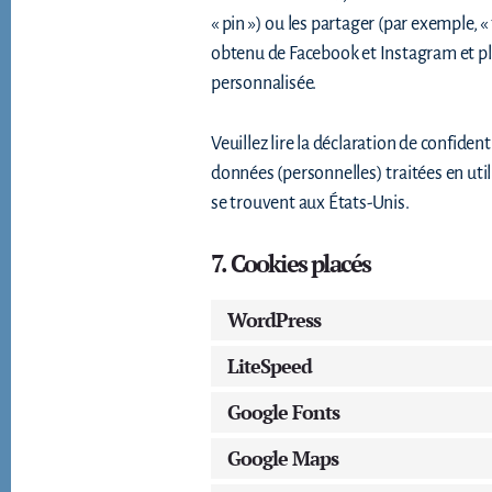
« pin ») ou les partager (par exemple,
obtenu de Facebook et Instagram et plac
personnalisée.
Veuillez lire la déclaration de confiden
données (personnelles) traitées en ut
se trouvent aux États-Unis.
7. Cookies placés
WordPress
LiteSpeed
Google Fonts
Google Maps