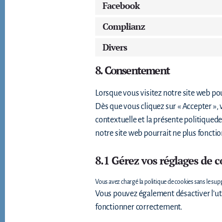
Facebook
Complianz
Divers
8. Consentement
Lorsque vous visitez notre site web po
Dès que vous cliquez sur « Accepter »,
contextuelle et la présente politiquede
notre site web pourrait ne plus foncti
8.1 Gérez vos réglages de
Vous avez chargé la politique de cookies sans le sup
Vous pouvez également désactiver l’util
fonctionner correctement.