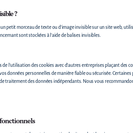
sible ?
 un petit morceau de texte ou d’image invisible sur un site web, utilisé
ncernant sont stockées à l’aide de balises invisibles.
de l’utilisation des cookies avec d’autres entreprises plaçant des 
 vos données personnelles de manière fiable ou sécurisée. Certaines 
e traitement des données indépendants. Nous vous recommandons d
fonctionnels