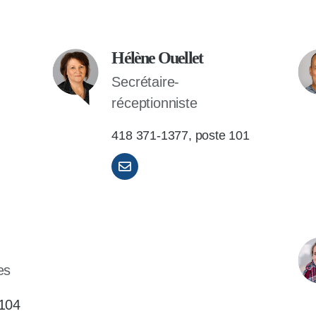
Hélène Ouellet
Secrétaire-
réceptionniste
418 371-1377, poste 101
es
 104