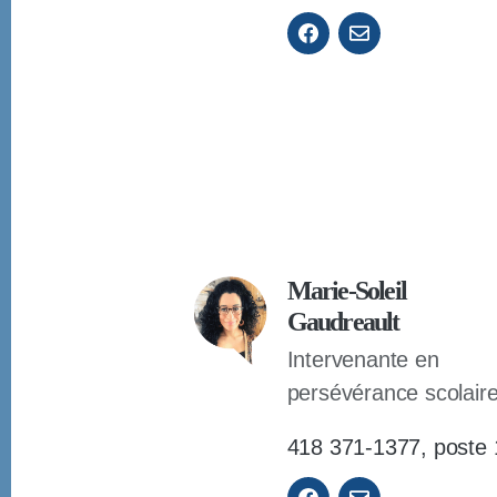
Marie-Soleil
Gaudreault
Intervenante en
persévérance scolair
418 371-1377, poste