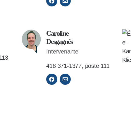
Caroline
Desgagnés
Intervenante
113
418 371-1377, poste 111