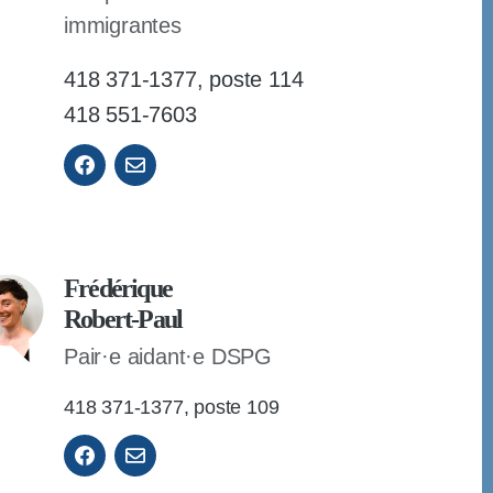
immigrantes
418 371-1377, poste 114
418 551-7603
Frédérique
Robert-Paul
Pair·e aidant·e DSPG
418 371-1377, poste 109