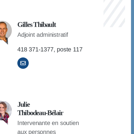
Gilles Thibault
Adjoint administratif
418 371-1377, poste 117
Julie
T
hibodeau-Bélair
Intervenante en soutien
aux personnes