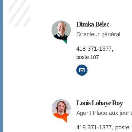
D
imka Bélec
Directeur général
418 371-1377,
poste 107
Louis Lahaye Roy
Agent Place aux jeun
418 371-1377, poste