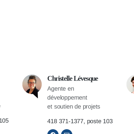
Christelle Lévesque
Agente en
développement
e
et soutien de projets
 105
418 371-1377, poste 103