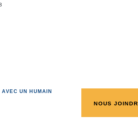
8
 AVEC UN HUMAIN
NOUS JOIND