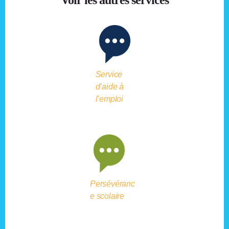
Voir les autres services
Service
d’aide à
l’emploi
Persévéranc
e scolaire