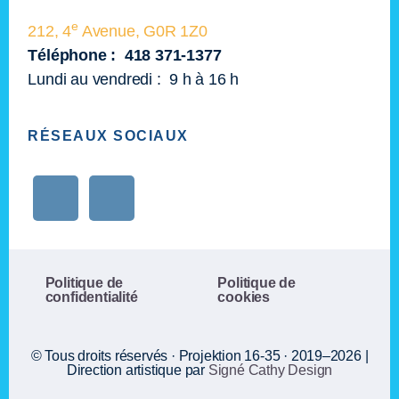
e
212, 4
Avenue, G0R 1Z0
Téléphone : 418 371-1377
Lundi au vendredi : 9 h à 16 h
RÉSEAUX SOCIAUX
Politique de
Politique de
confidentialité
cookies
© Tous droits réservés · Projektion 16-35 · 2019–2026 |
Direction artistique par
Signé Cathy Design